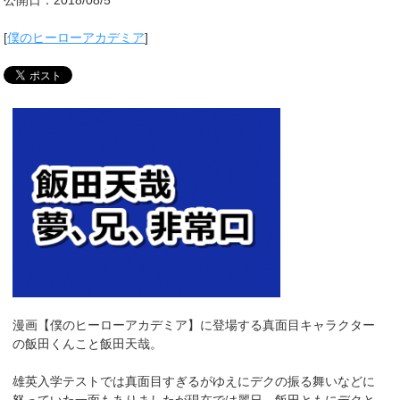
[
僕のヒーローアカデミア
]
漫画【僕のヒーローアカデミア】に登場する真面目キャラクター
の飯田くんこと飯田天哉。
雄英入学テストでは真面目すぎるがゆえにデクの振る舞いなどに
怒っていた一面もありましたが現在では麗日、飯田ともにデクと