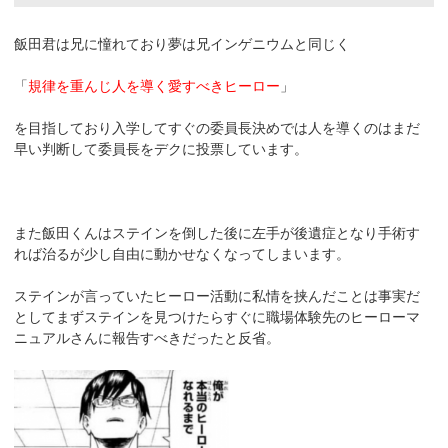
飯田君は兄に憧れており夢は兄インゲニウムと同じく
「
規律を重んじ人を導く愛すべきヒーロー
」
を目指しており入学してすぐの委員長決めでは人を導くのはまだ
早い判断して委員長をデクに投票しています。
また飯田くんはステインを倒した後に左手が後遺症となり手術す
れば治るが少し自由に動かせなくなってしまいます。
ステインが言っていたヒーロー活動に私情を挟んだことは事実だ
としてまずステインを見つけたらすぐに職場体験先のヒーローマ
ニュアルさんに報告すべきだったと反省。