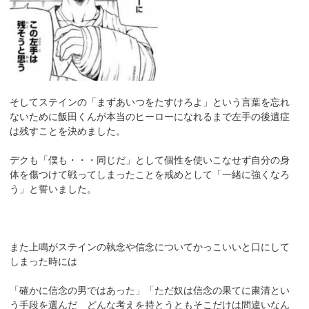
そしてステインの「まずあいつをたすけろよ」という言葉を忘れ
ないために飯田くんが本当のヒーローになれるまで左手の後遺症
は残すことを決めました。
デクも「僕も・・・同じだ」として個性を使いこなせず自分の身
体を傷つけて戦ってしまったことを戒めとして「一緒に強くなろ
う」と誓いました。
また上鳴がステインの執念や信念についてかっこいいと口にして
しまった時には
「確かに信念の男ではあった」「ただ奴は信念の果てに粛清とい
う手段を選んだ どんな考えを持とうともそこだけは間違いなん