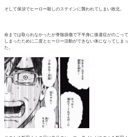
そして保須でヒーロー殺しのステインに襲われてしまい敗北。
命までは取られなかったが脊髄損傷で下半身に後遺症がのこって
しまったために二度とヒーロー活動ができない体になってしまっ
た。