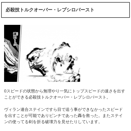
必殺技トルクオーバー・レプシロバースト
0スピードの状態から無理やり一気にトップスピードの速さを出す
ことができる必殺技トルクオーバー・レプシロバースト。
ヴィラン連合ステインですら目で追う事ができなかったスピード
を出すことが可能でありピンチであった轟を救った。またステイ
ンの使ってる剣を折る破壊力を見せたりしています。