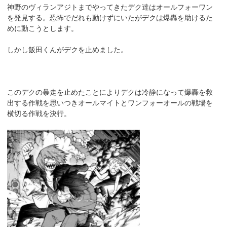
神野のヴィランアジトまでやってきたデク達はオールフォーワン
を発見する。恐怖でだれも動けずにいたがデクは爆轟を助けるた
めに動こうとします。
しかし飯田くんがデクを止めました。
このデクの暴走を止めたことによりデクは冷静になって爆轟を救
出する作戦を思いつきオールマイトとワンフォーオールの戦場を
横切る作戦を決行。