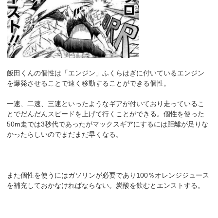
飯田くんの個性は「エンジン」ふくらはぎに付いているエンジン
を爆発させることで速く移動することができる個性。
一速、二速、三速といったようなギアが付いており走っているこ
とでだんだんスピードを上げて行くことができる。個性を使った
50m走では3秒代であったがマックスギアにするには距離が足りな
かったらしいのでまだまだ早くなる。
また個性を使うにはガソリンが必要であり100％オレンジジュース
を補充しておかなければならない。炭酸を飲むとエンストする。