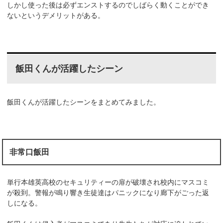
しかし使った後は必ずエンストするのでしばらく動くことができ
ないというデメリットがある。
飯田くんが活躍したシーン
飯田くんが活躍したシーンをまとめてみました。
非常口飯田
単行本雄英高校のセキュリティーの扉が破壊され校内にマスコミ
が殺到。警報が鳴り響き生徒達はパニックになり廊下がごった返
しになる。