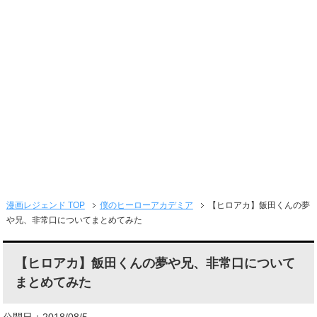
メニュー
漫画レジェンド TOP
僕のヒーローアカデミア
【ヒロアカ】飯田くんの夢
や兄、非常口についてまとめてみた
【ヒロアカ】飯田くんの夢や兄、非常口について
まとめてみた
公開日：2018/08/5