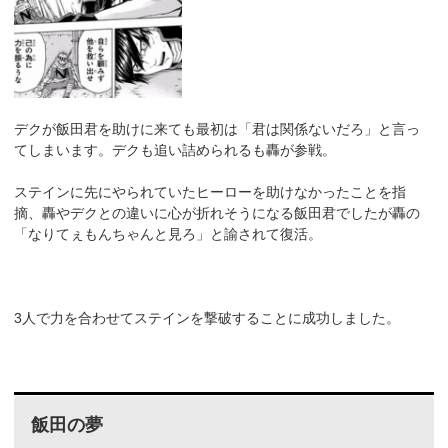
デクが飯田君を助けに来ても最初は「君は関係ないだろ」と言っ
てしまいます。デクも追い詰められるも轟が参戦。
ステインに先にやられていたヒーローを助けなかったことを指
摘、轟やデクとの違いに心が折れそうになる飯田君でしたが轟の
「なりてぇもんちゃんと見ろ」と諭されて復活。
3人で力を合わせてステインを撃破することに成功しました。
飯田の夢