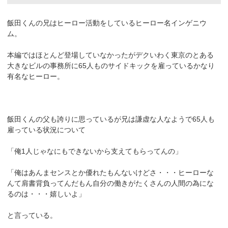
飯田くんの兄はヒーロー活動をしているヒーロー名インゲニウ
ム。
本編ではほとんど登場していなかったがデクいわく東京のとある
大きなビルの事務所に65人ものサイドキックを雇っているかなり
有名なヒーロー。
飯田くんの父も誇りに思っているが兄は謙虚な人なようで65人も
雇っている状況について
「俺1人じゃなにもできないから支えてもらってんの」
「俺はあんまセンスとか優れたもんないけどさ・・・ヒーローな
んて肩書背負ってんだもん自分の働きがたくさんの人間の為にな
るのは・・・嬉しいよ」
と言っている。