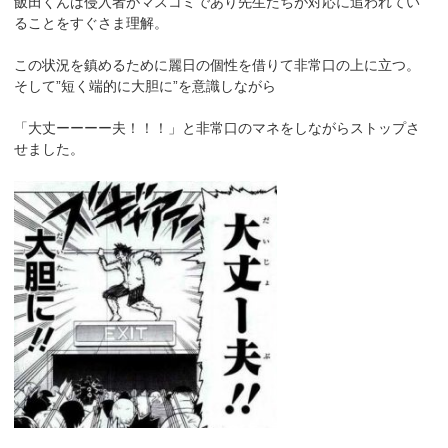
飯田くんは侵入者がマスコミであり先生たちが対応に追われてい
ることをすぐさま理解。
この状況を鎮めるために麗日の個性を借りて非常口の上に立つ。
そして”短く端的に大胆に”を意識しながら
「大丈ーーーー夫！！！」と非常口のマネをしながらストップさ
せました。