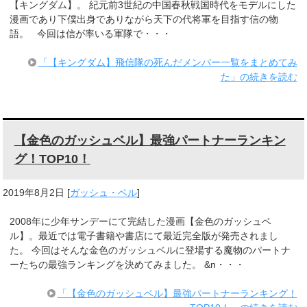
【キングダム】。 紀元前3世紀の中国春秋戦国時代をモデルにした
漫画であり下僕出身でありながら天下の代将軍を目指す信の物
語。 今回は信が率いる軍隊で・・・
「【キングダム】飛信隊の死んだメンバー一覧をまとめてみ
た」の続きを読む
【金色のガッシュベル】最強パートナーランキン
グ！TOP10！
2019年8月2日
[
ガッシュ・ベル
]
2008年に少年サンデーにて完結した漫画【金色のガッシュベ
ル】。最近では電子書籍や書店にて最近完全版が発売されまし
た。 今回はそんな金色のガッシュベルに登場する魔物のパートナ
ーたちの最強ランキングを決めてみました。 &n・・・
「【金色のガッシュベル】最強パートナーランキング！