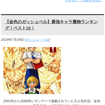
TOP10！」の続きを読む
【金色のガッシュベル】最強キャラ魔物ランキン
グ！ベスト15！
2019年7月29日
[
ガッシュ・ベル
]
2001年から2008年にサンデーで連載されていた大人気作品「金色