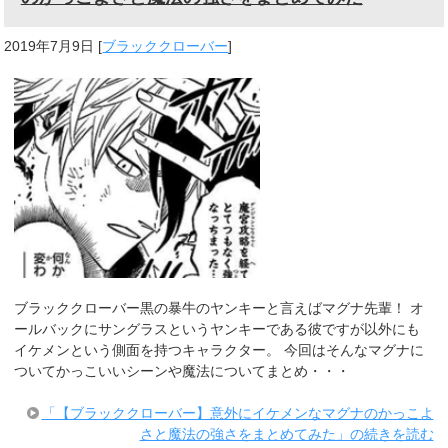
2019年7月9日
[
ブラッククローバー
]
ブラッククローバー黒の暴牛のヤンキーと言えばマグナ先輩！ オ
ールバックにサングラスというヤンキーである彼ですが以外にも
イケメンという側面を持つキャラクター。 今回はそんなマグナに
ついてかっこいいシーンや魔法についてまとめ・・・
「【ブラッククローバー】意外にイケメンなマグナのかっこよ
さと魔法の強さをまとめてみた」の続きを読む