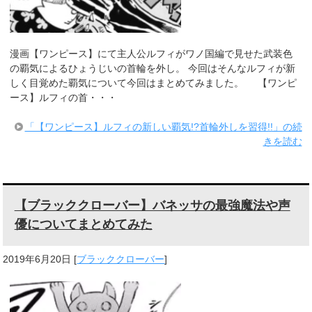
漫画【ワンピース】にて主人公ルフィがワノ国編で見せた武装色
の覇気によるひょうじいの首輪を外し。 今回はそんなルフィが新
しく目覚めた覇気について今回はまとめてみました。 【ワンピ
ース】ルフィの首・・・
「【ワンピース】ルフィの新しい覇気!?首輪外しを習得!!」の続
きを読む
【ブラッククローバー】バネッサの最強魔法や声
優についてまとめてみた
2019年6月20日
[
ブラッククローバー
]