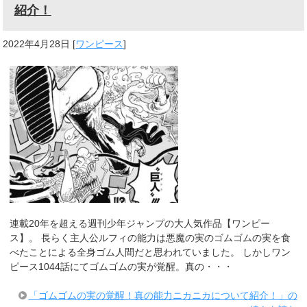
紹介！
2022年4月28日
[
ワンピース
]
連載20年を超える週刊少年ジャンプの大人気作品【ワンピー
ス】。 長らく主人公ルフィの能力は悪魔の実のゴムゴムの実を食
べたことによる全身ゴム人間だと思われていました。 しかしワン
ピース1044話にてゴムゴムの実が覚醒。真の・・・
「ゴムゴムの実の覚醒！真の能力ニカニカについて紹介！」の