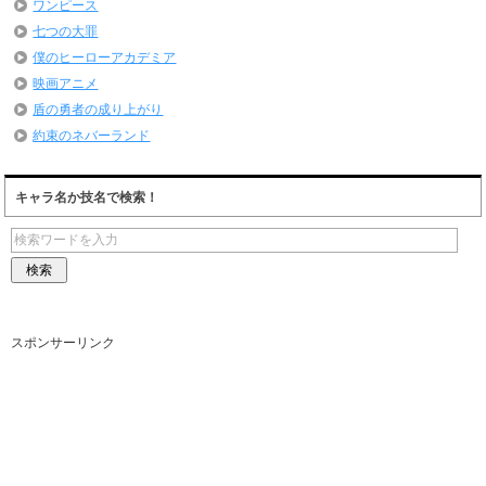
ワンピース
七つの大罪
僕のヒーローアカデミア
映画アニメ
盾の勇者の成り上がり
約束のネバーランド
キャラ名か技名で検索！
スポンサーリンク