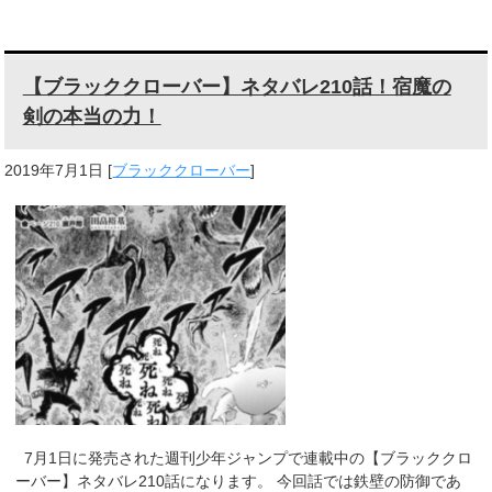
【ブラッククローバー】ネタバレ210話！宿魔の
剣の本当の力！
2019年7月1日
[
ブラッククローバー
]
7月1日に発売された週刊少年ジャンプで連載中の【ブラッククロ
ーバー】ネタバレ210話になります。 今回話では鉄壁の防御であ