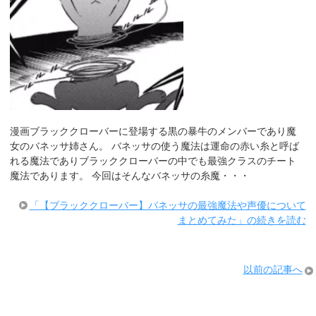
漫画ブラッククローバーに登場する黒の暴牛のメンバーであり魔
女のバネッサ姉さん。 バネッサの使う魔法は運命の赤い糸と呼ば
れる魔法でありブラッククローバーの中でも最強クラスのチート
魔法であります。 今回はそんなバネッサの糸魔・・・
「【ブラッククローバー】バネッサの最強魔法や声優について
まとめてみた」の続きを読む
以前の記事へ
サブコンテンツ