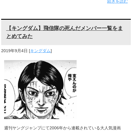
続きを読む
【キングダム】飛信隊の死んだメンバー一覧をま
とめてみた
2019年9月4日
[
キングダム
]
週刊ヤングジャンプにて2006年から連載されている大人気漫画