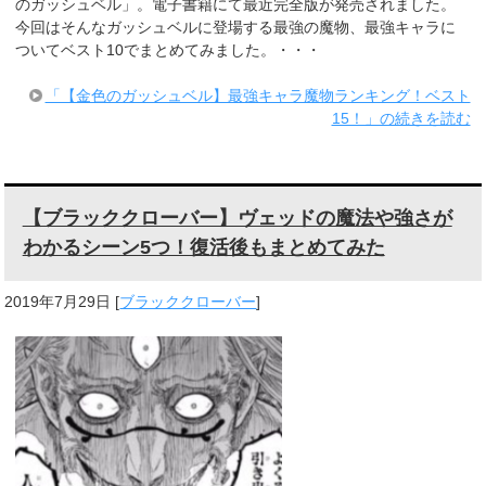
のガッシュベル」。電子書籍にて最近完全版が発売されました。
今回はそんなガッシュベルに登場する最強の魔物、最強キャラに
ついてベスト10でまとめてみました。・・・
「【金色のガッシュベル】最強キャラ魔物ランキング！ベスト
15！」の続きを読む
【ブラッククローバー】ヴェッドの魔法や強さが
わかるシーン5つ！復活後もまとめてみた
2019年7月29日
[
ブラッククローバー
]