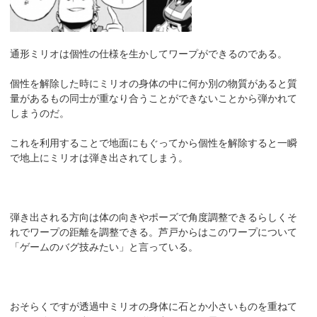
通形ミリオは個性の仕様を生かしてワープができるのである。
個性を解除した時にミリオの身体の中に何か別の物質があると質
量があるもの同士が重なり合うことができないことから弾かれて
しまうのだ。
これを利用することで地面にもぐってから個性を解除すると一瞬
で地上にミリオは弾き出されてしまう。
弾き出される方向は体の向きやポーズで角度調整できるらしくそ
れでワープの距離を調整できる。芦戸からはこのワープについて
「ゲームのバグ技みたい」と言っている。
おそらくですが透過中ミリオの身体に石とか小さいものを重ねて