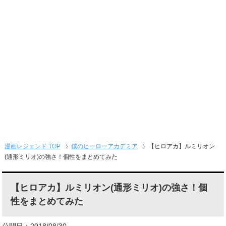
メニュー
漫画レジェンド TOP
僕のヒーローアカデミア
【ヒロアカ】ルミリオン
(通形ミリオ)の強さ！個性をまとめてみた
【ヒロアカ】ルミリオン(通形ミリオ)の強さ！個
性をまとめてみた
公開日：2018/08/30