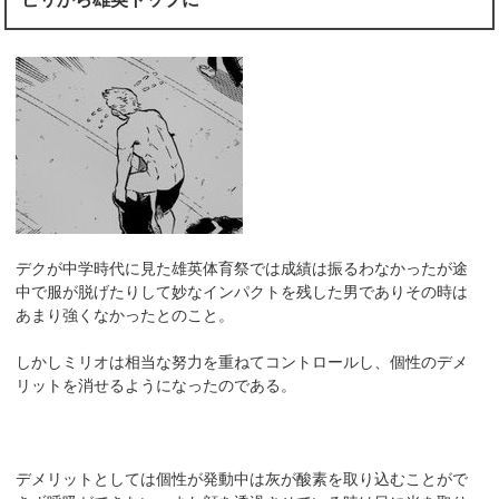
デクが中学時代に見た雄英体育祭では成績は振るわなかったが途
中で服が脱げたりして妙なインパクトを残した男でありその時は
あまり強くなかったとのこと。
しかしミリオは相当な努力を重ねてコントロールし、個性のデメ
リットを消せるようになったのである。
デメリットとしては個性が発動中は灰が酸素を取り込むことがで