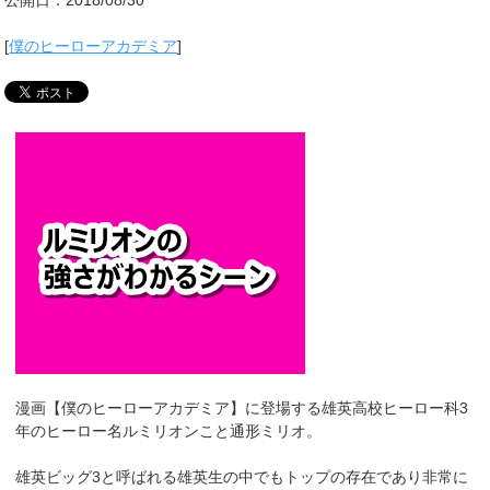
[
僕のヒーローアカデミア
]
漫画【僕のヒーローアカデミア】に登場する雄英高校ヒーロー科3
年のヒーロー名ルミリオンこと通形ミリオ。
雄英ビッグ3と呼ばれる雄英生の中でもトップの存在であり非常に