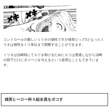
コントロールの難しいミリオの個性ですが雄英ビッグ3となったミ
リオは個性をミリ単位まで調整することができます。
ミリオは治崎戦にてエリを助けるためにエリは透過しながら治崎
の部下だけにダメージを与えるという器用なこともできていま
す。
雄英ヒーロー科Ａ組全員をボコす