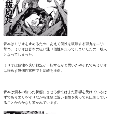
音本はミリオを止めるためにあえて個性を破壊する弾丸をエリに
撃つ。ミリオは音本の狙い通り個性を失ってしまいただの一般人
となってしまった。
ミリオは個性を失い戦況が一転するかと思いきやそれでもミリオ
は諦めず無個性状態でも治崎を圧倒。
音本は酒木の酔った状態にさせる個性はまだ影響を受けているは
ずでありエリを守りながら無敵に近い個性を失っても圧倒してい
ることからかなり驚かれています。