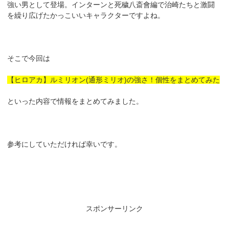
強い男として登場。インターンと死穢八斎會編で治崎たちと激闘
を繰り広げたかっこいいキャラクターですよね。
そこで今回は
【ヒロアカ】ルミリオン(通形ミリオ)の強さ！個性をまとめてみた
といった内容で情報をまとめてみました。
参考にしていただければ幸いです。
スポンサーリンク