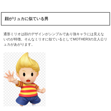
顔がリュカに似ている男
通形ミリオは顔のデザインがシンプルであり強キャラには見えな
いのが特徴。そんなミリオに似ているとしてMOTHER3の主人公リ
ュカがあがります。