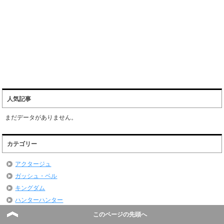
人気記事
まだデータがありません。
カテゴリー
アクタージュ
ガッシュ・ベル
キングダム
ハンターハンター
ブラッククローバー
このページの先頭へ
ワンパンマン