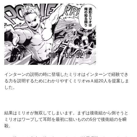
インターンの説明の時に登場したミリオはインターンで経験でき
る力を説明するためにわかりやすくミリオvsＡ組20人を提案しま
した。
結果はミリオが無双してしまいます。まずは後衛組から倒そうと
ミリオはワープして耳郎を最初に狙いものの5分で後衛組のを瞬
殺。