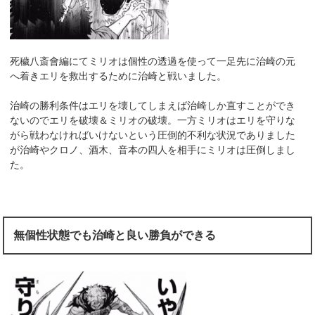
死穢八斎會編にてミリオは個性の透過を使って一足先に治崎の元
へ着きエリを救出するために治崎と戦いました。
治崎の勝利条件はエリを壊してしまえば治崎しか直すことができ
ないのでエリを破壊＆ミリオの破壊。一方ミリオはエリを守りな
がら戦わなければいけないという圧倒的不利な状況でありました
が治崎やクロノ、酒木、音本の四人を相手にミリオは圧倒しまし
た。
無個性状態でも治崎と良い勝負ができる