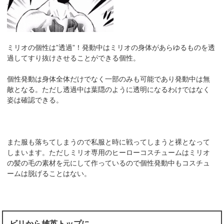
ミリオの個性は”透過”！発動中はミリオの身体があらゆるものを透
過してすり抜けさせることができる個性。
個性発動は身体全体だけでなく一部のみも可能であり発動中は無
敵となる。ただし透過中は葉隠のように透明になるわけではなく
姿は確認できる。
また服も落ちてしまうので私服と時に戦ってしまうと裸となって
しまいます。ただしミリオ専用のヒーローコスチュームはミリオ
の髪の毛の素材を元にして作っているので個性発動中もコスチュ
ームは脱げることはない。
ビリから雄英トップに