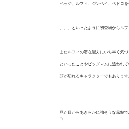
ベッジ、ルフィ、ジンベイ、ペドロを
、、、といったように初登場からルフ
またルフィの潜在能力にいち早く気づ
といったことやビッグマムに追われて
頭が切れるキャラクターでもあります
見た目からあきらかに強そうな風貌で
も