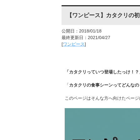
【ワンピース】カタクリの初
公開日：2018/01/18
最終更新日：2021/04/27
[
ワンピース
]
「
カタクリっていつ登場したっけ！？
「
カタクリの食事シーンってどんなの
このページはそんな方へ向けたページ