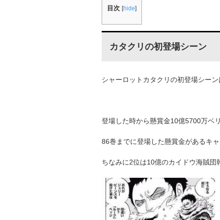
目次
[
hide
]
カタクリの初登場シーン
シャーロットカタクリの初登場シーンは
登場した時から懸賞金10億5700万ベ
86巻までに登場した懸賞金があるキ
ちなみに2位は10億のカイドウ海賊団