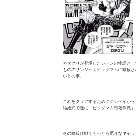
カタクリが登場したシーンの物語とし
もののサンジ曰くビッグマムに暗殺さ
いとの事。
これをクリアするためにジンベイから
結婚式で逆に「ビッグマム暗殺作戦」
その暗殺作戦でもっとも厄介なキャラ