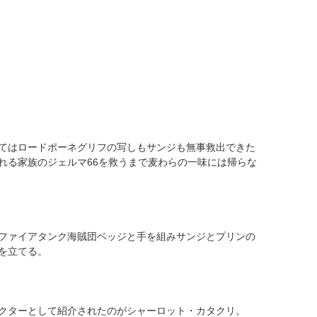
てはロードポーネグリフの写しもサンジも無事救出できた
れる家族のジェルマ66を救うまで麦わらの一味には帰らな
ファイアタンク海賊団ベッジと手を組みサンジとプリンの
を立てる。
クターとして紹介されたのがシャーロット・カタクリ。