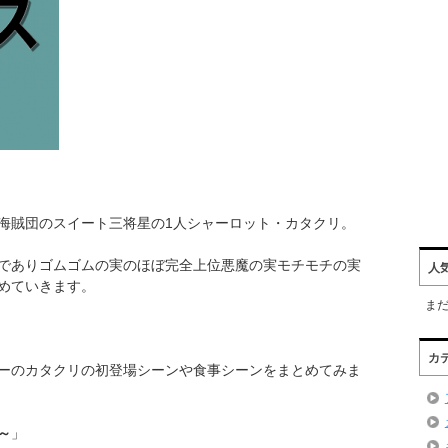
海賊団のスイート三将星の1人シャーロット・カタクリ。
でありゴムゴムの実のほぼ完全上位悪魔の実モチモチの実
人
めていきます。
ま
カ
ーのカタクリの初登場シーンや食事シーンをまとめてみま
～
」