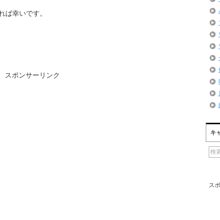
れば幸いです。
スポンサーリンク
キ
ス