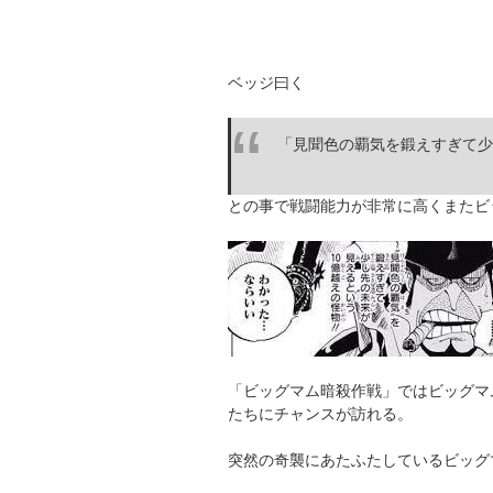
ベッジ曰く
「見聞色の覇気を鍛えすぎて少
との事で戦闘能力が非常に高くまたビ
「ビッグマム暗殺作戦」ではビッグマ
たちにチャンスが訪れる。
突然の奇襲にあたふたしているビッグ