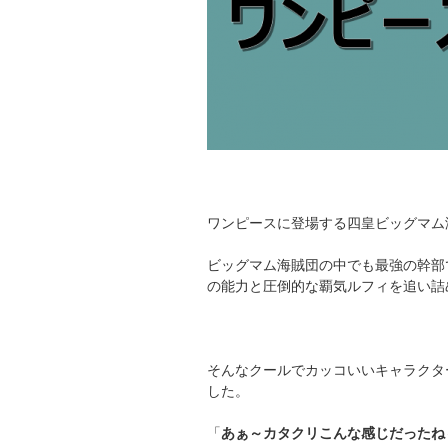
ワンピースに登場する四皇ビッグマム
ビッグマム海賊団の中でも最強の幹部
の能力と圧倒的な覇気ルフィを追い詰
そんなクールでカッコいいキャラクタ
した。
「
あぁ～カタクリこんな感じだったね