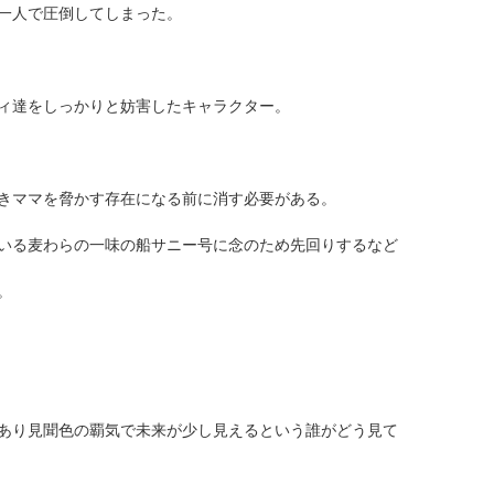
一人で圧倒してしまった。
ィ達をしっかりと妨害したキャラクター。
きママを脅かす存在になる前に消す必要がある。
いる麦わらの一味の船サニー号に念のため先回りするなど
。
あり見聞色の覇気で未来が少し見えるという誰がどう見て