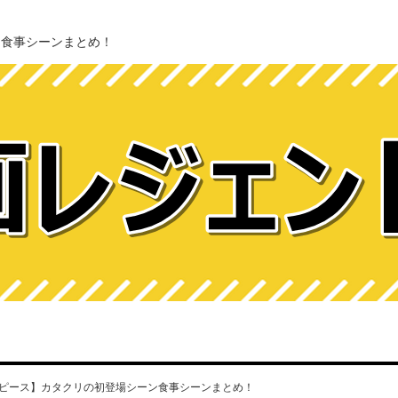
ン食事シーンまとめ！
ピース】カタクリの初登場シーン食事シーンまとめ！