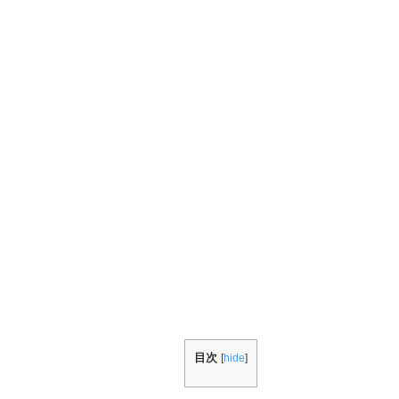
目次
[
hide
]