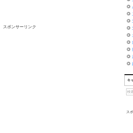
スポンサーリンク
キ
ス