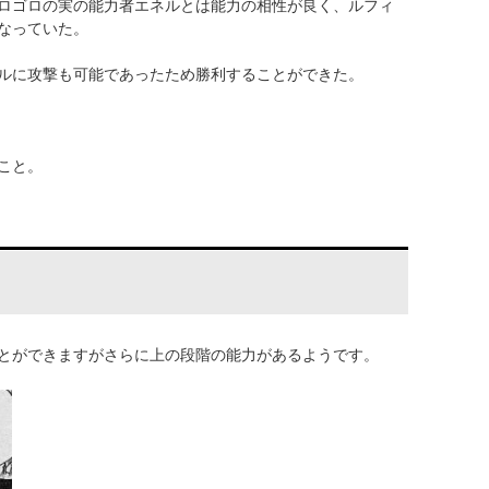
ロゴロの実の能力者エネルとは能力の相性が良く、ルフィ
なっていた。
ルに攻撃も可能であったため勝利することができた。
こと。
とができますがさらに上の段階の能力があるようです。