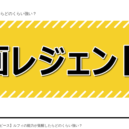
たらどのくらい強い？
ピース】ルフィの能力が覚醒したらどのくらい強い？