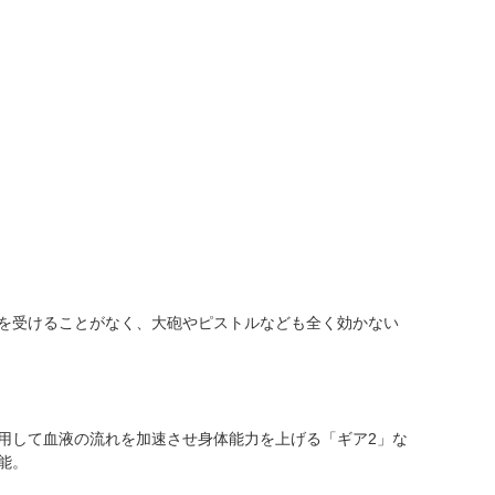
を受けることがなく、大砲やピストルなども全く効かない
用して血液の流れを加速させ身体能力を上げる「ギア2」な
能。