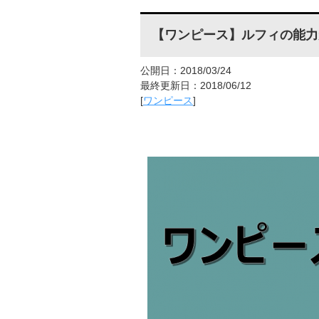
【ワンピース】ルフィの能力
公開日：2018/03/24
最終更新日：2018/06/12
[
ワンピース
]