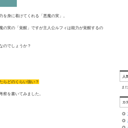
力を身に着けてくれる「悪魔の実」。
魔の実の「覚醒」ですが主人公ルフィは能力が覚醒するの
なのでしょうか？
人
たらどのくらい強い？
ま
考察を書いてみました。
カ