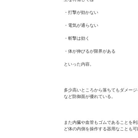
・打撃が効かない
・電気が通らない
・斬撃は効く
・体が伸びるが限界がある
といった内容。
多少高いところから落ちてもダメージ
など防御面が優れている。
また内臓や血管もゴムであることを利
ど体の内側を操作する器用なことも可