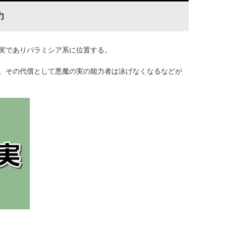
力
実でありパラミシア系に位置する。
。その代償として悪魔の実の能力者は泳げなくなるなどが