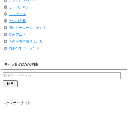
ブラッククローバー
ワンパンマン
ワンピース
七つの大罪
僕のヒーローアカデミア
映画アニメ
盾の勇者の成り上がり
約束のネバーランド
キャラ名か技名で検索！
スポンサーリンク