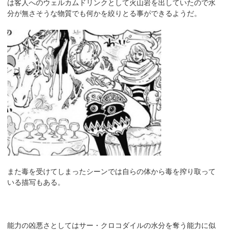
は客人へのウェルカムドリンクとして火山岩を出していたので水
分が無さそうな物質でも何かを絞りとる事ができるようだ。
また毒を受けてしまったシーンでは自らの体から毒を搾り取って
いる描写もある。
能力の凶悪さとしてはサー・クロコダイルの水分を奪う能力に似