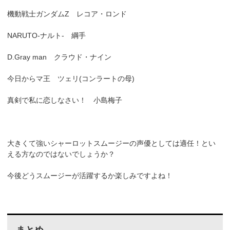
機動戦士ガンダムZ レコア・ロンド
NARUTO-ナルト- 綱手
D.Gray man クラウド・ナイン
今日からマ王 ツェリ(コンラートの母)
真剣で私に恋しなさい！ 小島梅子
大きくて強いシャーロットスムージーの声優としては適任！とい
える方なのではないでしょうか？
今後どうスムージーが活躍するか楽しみですよね！