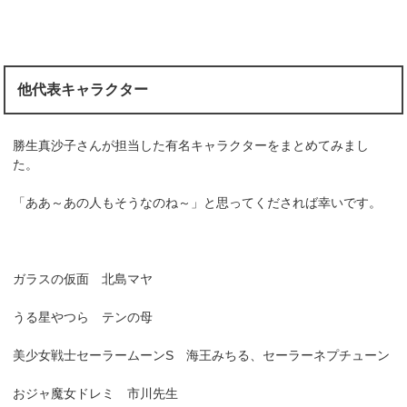
他代表キャラクター
勝生真沙子さんが担当した有名キャラクターをまとめてみまし
た。
「ああ～あの人もそうなのね～」と思ってくだされば幸いです。
ガラスの仮面 北島マヤ
うる星やつら テンの母
美少女戦士セーラームーンS 海王みちる、セーラーネプチューン
おジャ魔女ドレミ 市川先生