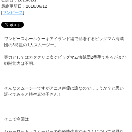
最終更新日：2018/06/12
[
ワンピース
]
ワンピースホールケーキアイランド編で登場するビッグマム海賊
団の3将星の1人スムージー。
実力としてはカタクリに次ぐビッグマム海賊団2番手であるがまだ
戦闘能力は不明。
そんなスムージーですがアニメ声優は誰なのでしょうか？と思い
調べてみると勝生真沙子さん！
そこで今回は
シャーロット・スムージーの声優勝生真沙子さんについて経歴な