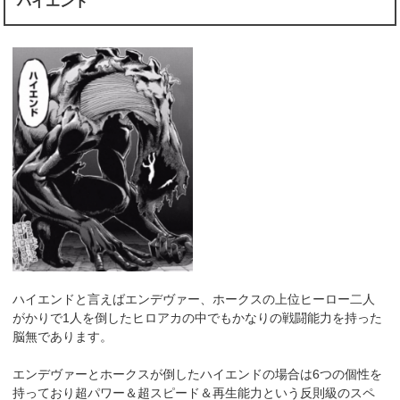
ハイエンド
ハイエンドと言えばエンデヴァー、ホークスの上位ヒーロー二人
がかりで1人を倒したヒロアカの中でもかなりの戦闘能力を持った
脳無であります。
エンデヴァーとホークスが倒したハイエンドの場合は6つの個性を
持っており超パワー＆超スピード＆再生能力という反則級のスペ