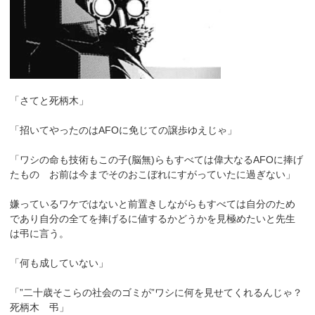
「さてと死柄木」
「招いてやったのはAFOに免じての譲歩ゆえじゃ」
「ワシの命も技術もこの子(脳無)らもすべては偉大なるAFOに捧げ
たもの お前は今までそのおこぼれにすがっていたに過ぎない」
嫌っているワケではないと前置きしながらもすべては自分のため
であり自分の全てを捧げるに値するかどうかを見極めたいと先生
は弔に言う。
「何も成していない」
「”二十歳そこらの社会のゴミが”ワシに何を見せてくれるんじゃ？
死柄木 弔」