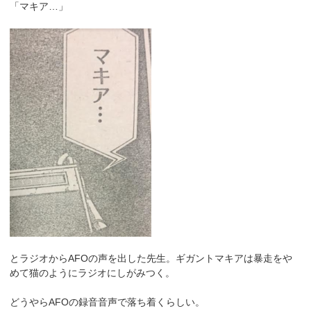
「マキア…」
とラジオからAFOの声を出した先生。ギガントマキアは暴走をや
めて猫のようにラジオにしがみつく。
どうやらAFOの録音音声で落ち着くらしい。