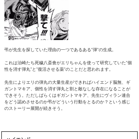
弔が先生を探していた理由の一つであるある”弾”の生成。
これは治崎たち死穢八斎會がエリちゃんを使って研究していた”個
性を消す弾丸”と”復活させる薬”のことだと思われます。
先生によりエリの弾丸の大量生産ができればハイエンド脳無、ギ
ガントマキア、個性を消す弾丸と割と敵なしな存在になることが
できそう。ただしばらくはギガントマキア、先生にヴィラン連合
をどう認めさせるのか弔がどういう行動をとるのか？という感じ
のストーリー展開が続きそう。