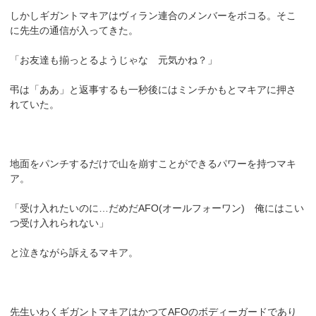
しかしギガントマキアはヴィラン連合のメンバーをボコる。そこ
に先生の通信が入ってきた。
「お友達も揃っとるようじゃな 元気かね？」
弔は「ああ」と返事するも一秒後にはミンチかもとマキアに押さ
れていた。
地面をパンチするだけで山を崩すことができるパワーを持つマキ
ア。
「受け入れたいのに…だめだAFO(オールフォーワン) 俺にはこい
つ受け入れられない」
と泣きながら訴えるマキア。
先生いわくギガントマキアはかつてAFOのボディーガードであり