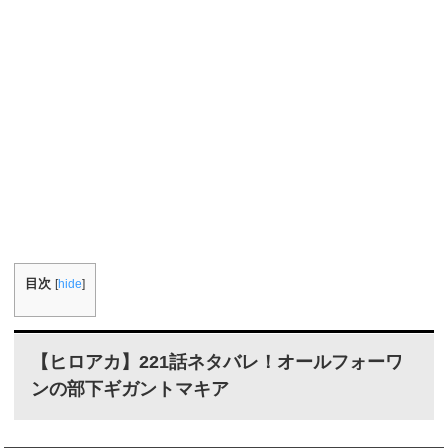
目次
[
hide
]
【ヒロアカ】221話ネタバレ！オールフォーワ
ンの部下ギガントマキア