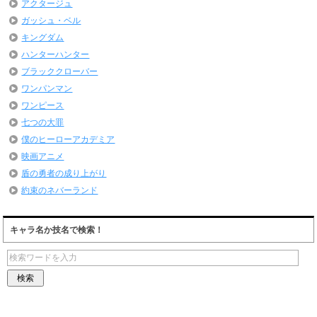
アクタージュ
ガッシュ・ベル
キングダム
ハンターハンター
ブラッククローバー
ワンパンマン
ワンピース
七つの大罪
僕のヒーローアカデミア
映画アニメ
盾の勇者の成り上がり
約束のネバーランド
キャラ名か技名で検索！