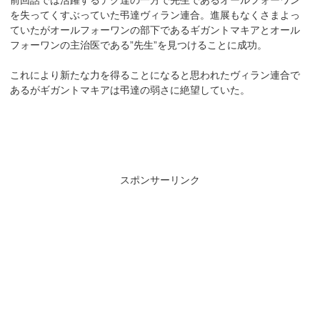
を失ってくすぶっていた弔達ヴィラン連合。進展もなくさまよっ
ていたがオールフォーワンの部下であるギガントマキアとオール
フォーワンの主治医である”先生”を見つけることに成功。
これにより新たな力を得ることになると思われたヴィラン連合で
あるがギガントマキアは弔達の弱さに絶望していた。
スポンサーリンク