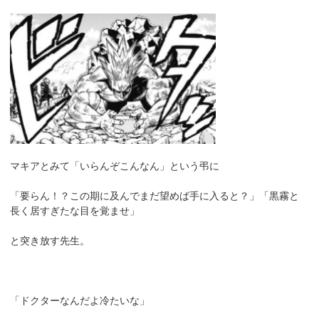
マキアとみて「いらんぞこんなん」という弔に
「要らん！？この期に及んでまだ望めば手に入ると？」「黒霧と
長く居すぎたな目を覚ませ」
と突き放す先生。
「ドクターなんだよ冷たいな」