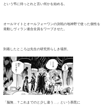
という弔に待っとれと言い何かを始める。
オールマイトとオールフォーワンの決戦の地神野で使った個性を
発動しヴィラン連合全員をワープさせた。
到着したところは先生の研究所らしき場所。
「脳無…？これまでのと少し違う…」という荼毘に