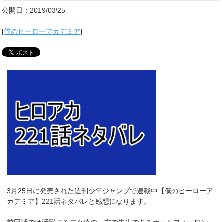
公開日：2019/03/25
[
僕のヒーローアカデミア
]
3月25日に発売された週刊少年ジャンプで連載中【僕のヒーローア
カデミア】221話ネタバレと感想になります。
前回話では活躍するデク達の一方で先生であるオールフォーワン