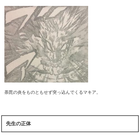
荼毘の炎をものともせず突っ込んでくるマキア。
先生の正体