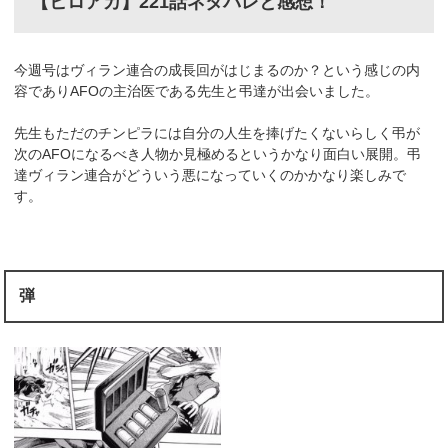
【ヒロアカ】221話ネタバレと感想！
今週号はヴィラン連合の成長回がはじまるのか？という感じの内
容でありAFOの主治医である先生と弔達が出会いました。
先生もただのチンピラには自分の人生を捧げたくないらしく弔が
次のAFOになるべき人物か見極めるというかなり面白い展開。弔
達ヴィラン連合がどういう悪になっていくのかかなり楽しみで
す。
弾