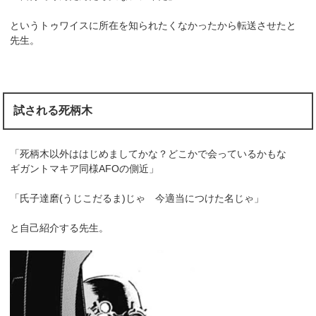
というトゥワイスに所在を知られたくなかったから転送させたと
先生。
試される死柄木
「死柄木以外ははじめましてかな？どこかで会っているかもな
ギガントマキア同様AFOの側近」
「氏子達磨(うじこだるま)じゃ 今適当につけた名じゃ」
と自己紹介する先生。