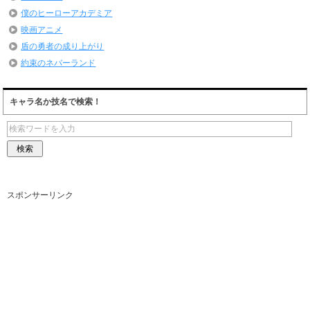
僕のヒーローアカデミア
映画アニメ
盾の勇者の成り上がり
約束のネバーランド
キャラ名か技名で検索！
スポンサーリンク