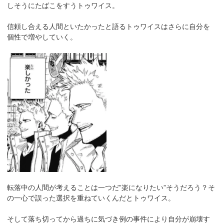
しそうにたばこをすうトゥワイス。
信頼し合える人間といたかったと語るトゥワイスはさらに自分を
個性で増やしていく。
転落中の人間が考えることは一つだ”楽になりたい”そうだろう？そ
の一心で誤った選択を重ねていくんだとトゥワイス。
そして落ち切ってから過ちに気づき例の事件により自分が崩壊す