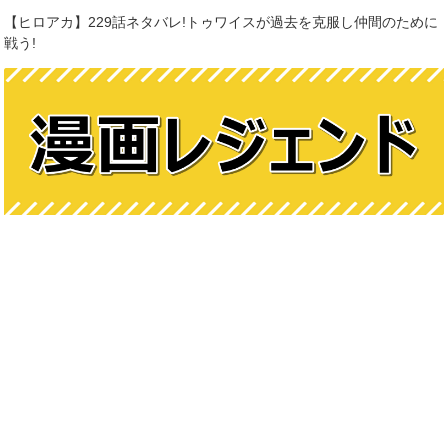
【ヒロアカ】229話ネタバレ!トゥワイスが過去を克服し仲間のために
戦う!