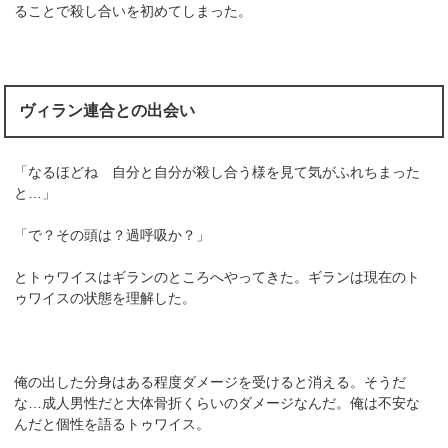
ることで殺し合いを初めてしまった。
ヴィラン連合との出会い
「なるほどね 自分と自分が殺し合う様を見て気がふれちまった
と…」
「で？その頭は？過呼吸か？」
とトゥワイスはギランのところへやってきた。ギランは現在のト
ゥワイスの状態を理解した。
俺の出した分身はある程度ダメージを受けると消える。そうだ
な…成人男性だと大体骨折くらいのダメージなんだ。俺は不安な
んだと個性を語るトゥワイス。