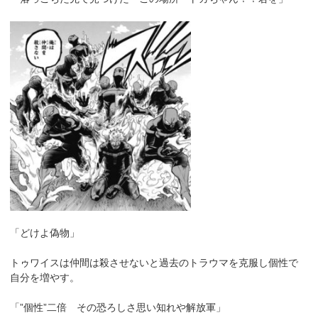
「どけよ偽物」
トゥワイスは仲間は殺させないと過去のトラウマを克服し個性で
自分を増やす。
「”個性”二倍 その恐ろしさ思い知れや解放軍」