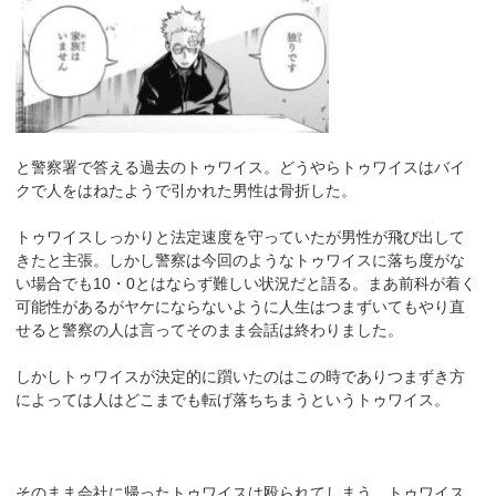
と警察署で答える過去のトゥワイス。どうやらトゥワイスはバイ
クで人をはねたようで引かれた男性は骨折した。
トゥワイスしっかりと法定速度を守っていたが男性が飛び出して
きたと主張。しかし警察は今回のようなトゥワイスに落ち度がな
い場合でも10・0とはならず難しい状況だと語る。まあ前科が着く
可能性があるがヤケにならないように人生はつまずいてもやり直
せると警察の人は言ってそのまま会話は終わりました。
しかしトゥワイスが決定的に躓いたのはこの時でありつまずき方
によっては人はどこまでも転げ落ちちまうというトゥワイス。
そのまま会社に帰ったトゥワイスは殴られてしまう。トゥワイス