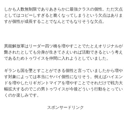
しかも人数無制限でありあきらかに最強クラスの個性。ただ欠点
としてはコピーしすぎると脆くなってしまうという欠点はありま
すが個性が成長することでなんとでもなりそうな欠点。
異能解放軍はリーダー四ツ橋を増やすことでたとえオリジナルが
斃されたとしても分身が生きてさえいれば活動できるという考え
であるためトゥワイスを仲間に入れようとしていました。
ギランも国を墜とすことができる個性と言っていましたから増や
す対象によっては本当にヤバイ個性になりそう。例えばハイエン
ドを増やしたりギガントマイアを増やすことでそれだけで戦力大
幅拡大するのでこの男トゥワイスが今後どういう行動をとってい
くのか楽しみです。
スポンサードリンク