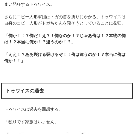
まい発狂するトゥワイス。
さらにコピー人形軍団はトガの首を折りにかかる。トゥワイスは
自身のコピー人形がトガちゃんを殺そうとしていることに発狂。
「
俺か！！？俺だ！え？！俺なのか！？じゃあ俺は！？本物の俺
は！？本当に俺か！？違うのか！？
」
「
ええ！？ああ裂ける裂けるぞ！！俺は違うのか！？本当に俺は
俺か！！」
トゥワイスの過去
トゥワイスは過去を回想する。
「独りです家族はいません」