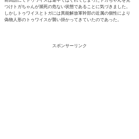
つけトガちゃんが瀕死の危ない状態であることに気づきました。
しかしトゥワイスとトガには異能解放軍幹部の近属の個性により
偽物人形のトゥワイスが襲い掛かってきていたのであった。
スポンサーリンク