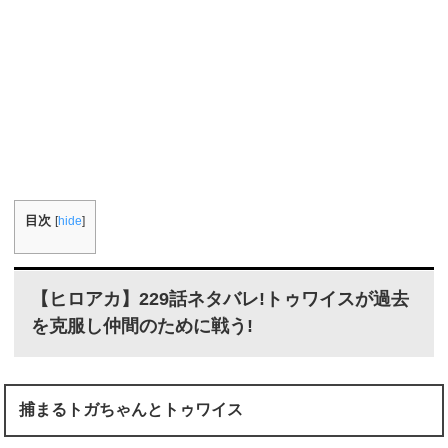
目次
[
hide
]
【ヒロアカ】229話ネタバレ!トゥワイスが過去
を克服し仲間のために戦う!
捕まるトガちゃんとトゥワイス