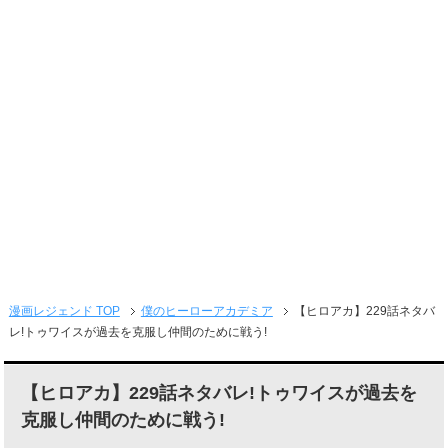
メニュー
漫画レジェンド TOP
僕のヒーローアカデミア
【ヒロアカ】229話ネタバ
レ!トゥワイスが過去を克服し仲間のために戦う!
【ヒロアカ】229話ネタバレ!トゥワイスが過去を
克服し仲間のために戦う!