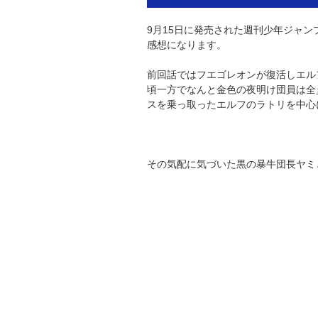
9月15日に発売された週刊少年ジャン
感想になります。
前回話ではフエゴレオンが復活しエル
頃一方でなんと金色の夜明け団員は全
スを乗っ取ったエルフのラトリを中心
その気配に気づいた黒の暴牛団長ヤミ