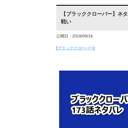
【ブラッククローバー】ネタ
戦い
公開日：2018/09/16
[
ブラッククローバー
]