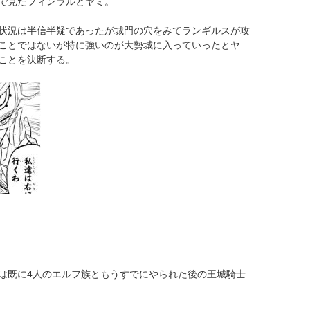
で見たフィンラルとヤミ。
状況は半信半疑であったが城門の穴をみてランギルスが攻
ことではないが特に強いのが大勢城に入っていったとヤ
ことを決断する。
は既に4人のエルフ族ともうすでにやられた後の王城騎士