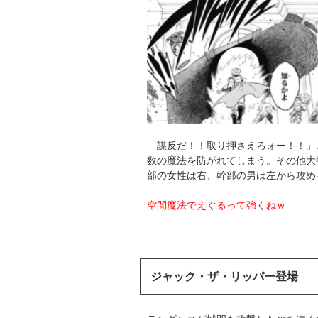
「謀反だ！！取り押さえろォー！！」
数の魔法を防がれてしまう。その他大
部の女性は右、幹部の男は左から攻め
空間魔法でえぐるって強くねｗ
ジャック・ザ・リッパー登場