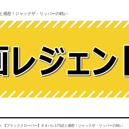
話と感想！ジャックザ・リッパーの戦い
【ブラッククローバー】ネタバレ173話と感想！ジャックザ・リッパーの戦い