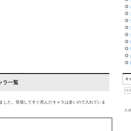
キ
ャラ一覧
ました。登場してすぐ死んだキャラは多いので入れていま
ス