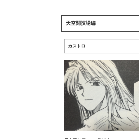
天空闘技場編
カストロ