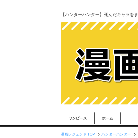
【ハンターハンター】死んだキャラを
ワンピース
ホーム
漫画レジェンド TOP
ハンターハンター