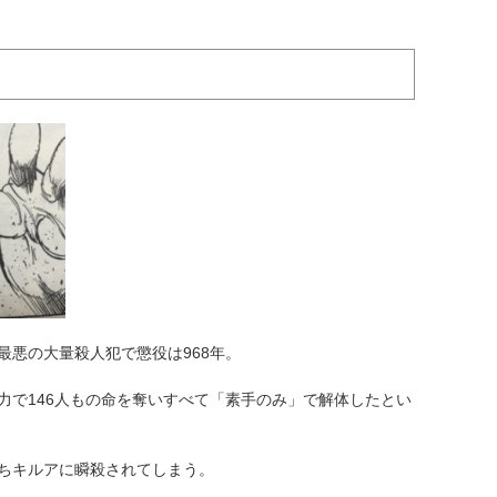
最悪の大量殺人犯で懲役は968年。
力で146人もの命を奪いすべて「素手のみ」で解体したとい
ちキルアに瞬殺されてしまう。