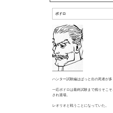
ポドロ
ハンター試験編はぱっと出の死者が多
一応ポドロは最終試験まで残りそこそ
され退場。
レオリオと戦うことになっていた。