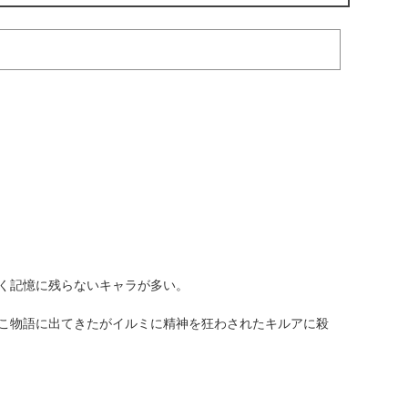
く記憶に残らないキャラが多い。
こ物語に出てきたがイルミに精神を狂わされたキルアに殺