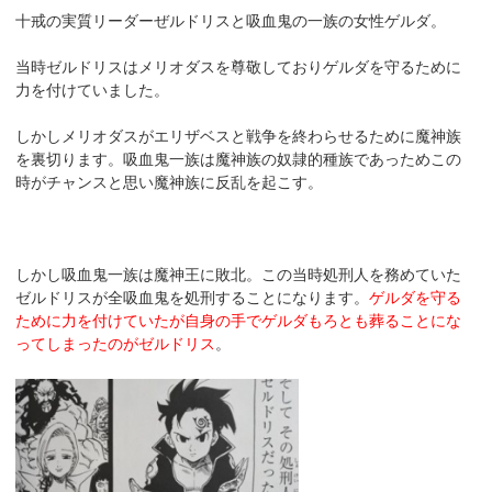
十戒の実質リーダーぜルドリスと吸血鬼の一族の女性ゲルダ。
当時ゼルドリスはメリオダスを尊敬しておりゲルダを守るために
力を付けていました。
しかしメリオダスがエリザベスと戦争を終わらせるために魔神族
を裏切ります。吸血鬼一族は魔神族の奴隷的種族であっためこの
時がチャンスと思い魔神族に反乱を起こす。
しかし吸血鬼一族は魔神王に敗北。この当時処刑人を務めていた
ゼルドリスが全吸血鬼を処刑することになります。
ゲルダを守る
ために力を付けていたが自身の手でゲルダもろとも葬ることにな
ってしまったのがゼルドリス
。