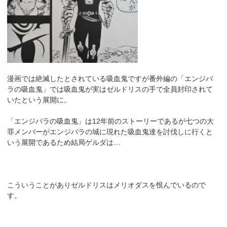
漫画では絶滅したとされている吸血鬼ですが番外編の「エンジバ
ラの吸血鬼」では吸血鬼が実はゼルドリスの手で全員封印されて
いたという展開に。
「エンジバラの吸血鬼」は12年前のストーリーであるが七つの大
罪メンバーがエンジバラの城に現れた吸血鬼達を討伐しに行くと
いう展開であるため結局ゲルダは…
こういうことがありゼルドリスはメリオダスを恨んでいるので
す。