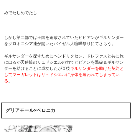
めでたしめでたし
しかし第二部では王国を追放されていたビビアンがギルサンダー
をグロキニシア達が開いたバイゼル大喧嘩祭りにてさらう。
ギルサンダーを探すためにヘンドリクセン、ドレファスと共に旅
に出るが天使族のリュドシエルの力でビビアンを撃破＆ギルサン
ダーを助けることに成功したが直後
ギルサンダーを助けた契約と
してマーガレットはリュドシエルに身体を奪われてしまってい
る
。
グリアモール×ベロニカ