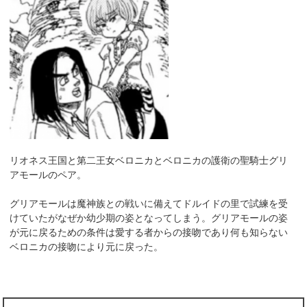
リオネス王国と第二王女ベロニカとベロニカの護衛の聖騎士グリ
アモールのペア。
グリアモールは魔神族との戦いに備えてドルイドの里で試練を受
けていたがなぜか幼少期の姿となってしまう。グリアモールの姿
が元に戻るための条件は愛する者からの接吻であり何も知らない
ベロニカの接吻により元に戻った。