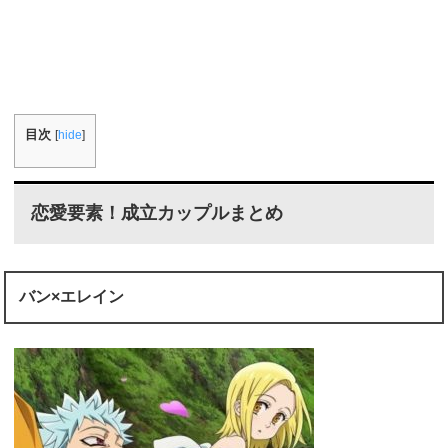
目次
[
hide
]
恋愛要素！成立カップルまとめ
バン×エレイン