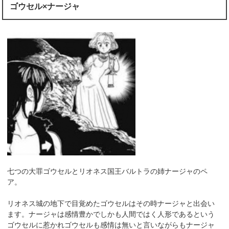
ゴウセル×ナージャ
七つの大罪ゴウセルとリオネス国王バルトラの姉ナージャのペ
ア。
リオネス城の地下で目覚めたゴウセルはその時ナージャと出会い
ます。ナージャは感情豊かでしかも人間ではく人形であるという
ゴウセルに惹かれゴウセルも感情は無いと言いながらもナージャ