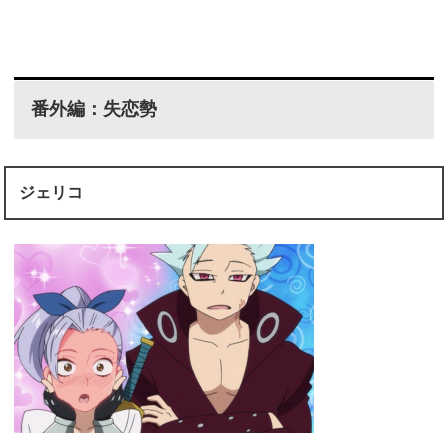
番外編：失恋勢
ジェリコ