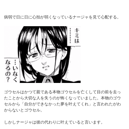
病弱で日に日に心拍が弱くなっているナージャを見て心配する。
ゴウセルはかつて親である本物ゴウセルを亡くして目の前を去っ
たことから大切な人を失うのが怖くなっていました。本物のゴウ
セルから「自分ができなかった夢を叶えてくれ」と言われたがわ
からないとゴウセル。
しかしナージャは彼の代わりに叶えていると言います。