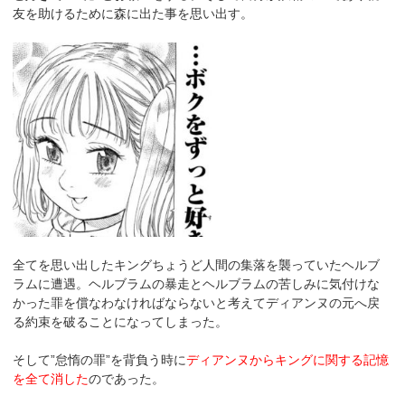
友を助けるために森に出た事を思い出す。
全てを思い出したキングちょうど人間の集落を襲っていたヘルブ
ラムに遭遇。ヘルブラムの暴走とヘルブラムの苦しみに気付けな
かった罪を償なわなければならないと考えてディアンヌの元へ戻
る約束を破ることになってしまった。
そして”怠惰の罪”を背負う時に
ディアンヌからキングに関する記憶
を全て消した
のであった。