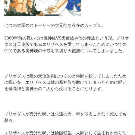
七つの大罪のストーリーの大元的な存在のカップル。
3000年前の戦いでは魔神族VS天使族や他の種族という形。メリオ
ダスは天使族であるエリザベスを愛してしまったためにかつての
仲間である魔神族の十戒を裏切り天使族についてしまいました。
メリオダスは敵の天使族側につくのと仲間を殺してしまったため
に呪いを、エリザベスは敵の魔神族を助けてしまったために呪い
を最高神と魔神王の二人から受けることになります。
メリオダスが受けた呪いは永遠の命。年を取ることなく死んでも
蘇る。
エリザベスが受けた呪いは輪廻転生。人間として生まれかわり前