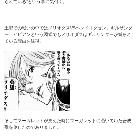
られている”という事に気付く。
王都での戦いの中ではメリオダスVSヘンドリクセン、ギルサンダ
ー、ビビアンという図式でもメリオダスはギルサンダーが縛られ
ている理由を注視。
そしてマーガレットが見えた時にマーガレットに憑いていた合成
獣を倒したのでありました。