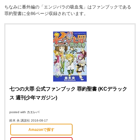
ちなみに番外編の「エンジバラの吸血鬼」はファンブックである
罪約聖書に全86ページ収録されています。
七つの大罪 公式ファンブック 罪約聖書 (KCデラック
ス 週刊少年マガジン)
posted with
カエレバ
鈴木 央 講談社 2016-08-17
Amazonで探す