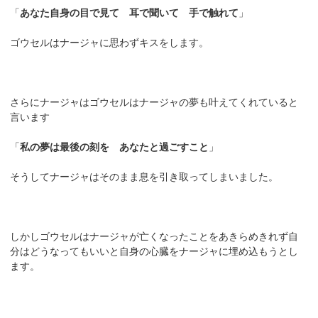
「
あなた自身の目で見て 耳で聞いて 手で触れて
」
ゴウセルはナージャに思わずキスをします。
さらにナージャはゴウセルはナージャの夢も叶えてくれていると
言います
「
私の夢は最後の刻を あなたと過ごすこと
」
そうしてナージャはそのまま息を引き取ってしまいました。
しかしゴウセルはナージャが亡くなったことをあきらめきれず自
分はどうなってもいいと自身の心臓をナージャに埋め込もうとし
ます。