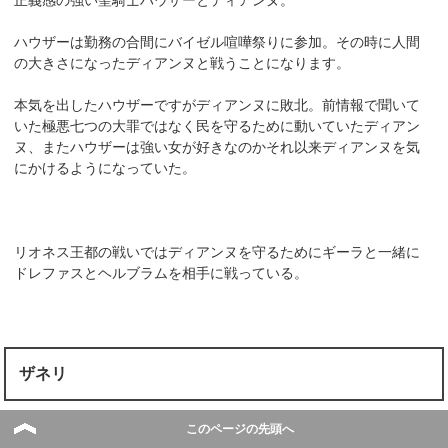
正義感の強い聖騎士ハウザーとディアンヌ。
ハウザーは勤務の合間にバイゼル喧嘩祭りに参加。その時に人間
の大きさになったディアンヌと戦うことになります。
本気を出したハウザーですがディアンヌに敗北。前情報で聞いて
いた極悪七つの大罪ではなく民を守るために動いていたディアン
ヌ、またハウザーは強い女が好きなのかそれ以来ディアンヌを気
にかけるようになっていた。
リオネス王都の戦いではディアンヌを守るためにギーラと一緒に
ドレファスとヘルブラムを相手に戦っている。
ザネリ
このページの先頭へ