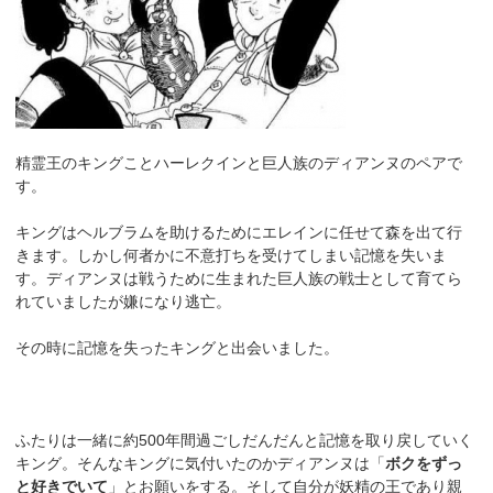
精霊王のキングことハーレクインと巨人族のディアンヌのペアで
す。
キングはヘルブラムを助けるためにエレインに任せて森を出て行
きます。しかし何者かに不意打ちを受けてしまい記憶を失いま
す。ディアンヌは戦うために生まれた巨人族の戦士として育てら
れていましたが嫌になり逃亡。
その時に記憶を失ったキングと出会いました。
ふたりは一緒に約500年間過ごしだんだんと記憶を取り戻していく
キング。そんなキングに気付いたのかディアンヌは「
ボクをずっ
と好きでいて
」とお願いをする。そして自分が妖精の王であり親