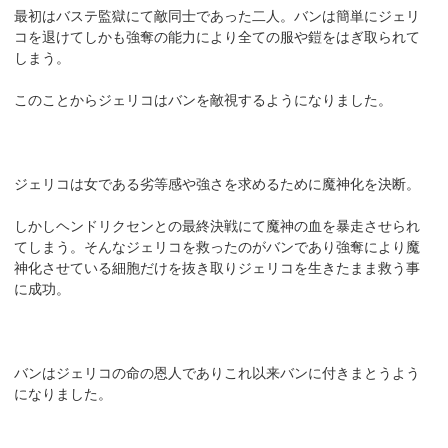
最初はバステ監獄にて敵同士であった二人。バンは簡単にジェリ
コを退けてしかも強奪の能力により全ての服や鎧をはぎ取られて
しまう。
このことからジェリコはバンを敵視するようになりました。
ジェリコは女である劣等感や強さを求めるために魔神化を決断。
しかしヘンドリクセンとの最終決戦にて魔神の血を暴走させられ
てしまう。そんなジェリコを救ったのがバンであり強奪により魔
神化させている細胞だけを抜き取りジェリコを生きたまま救う事
に成功。
バンはジェリコの命の恩人でありこれ以来バンに付きまとうよう
になりました。