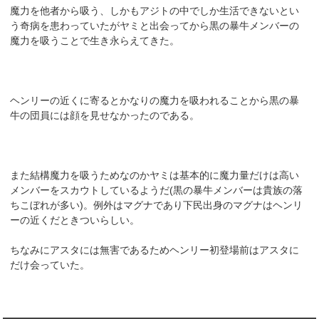
魔力を他者から吸う、しかもアジトの中でしか生活できないとい
う奇病を患わっていたがヤミと出会ってから黒の暴牛メンバーの
魔力を吸うことで生き永らえてきた。
ヘンリーの近くに寄るとかなりの魔力を吸われることから黒の暴
牛の団員には顔を見せなかったのである。
また結構魔力を吸うためなのかヤミは基本的に魔力量だけは高い
メンバーをスカウトしているようだ(黒の暴牛メンバーは貴族の落
ちこぼれが多い)。例外はマグナであり下民出身のマグナはヘンリ
ーの近くだときついらしい。
ちなみにアスタには無害であるためヘンリー初登場前はアスタに
だけ会っていた。