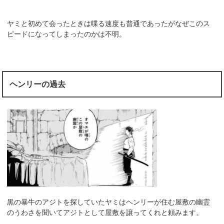
ヤミと初めて会ったときは喋る速度も普通であったがなぜこのス
ピードになってしまったのかは不明。
ヘンリーの過去
黒の暴牛のアジトを探していたヤミはヘンリーが住む屋敷の幽霊
のうわさを聞いてアジトとして屋敷を譲ってくれと頼みます。