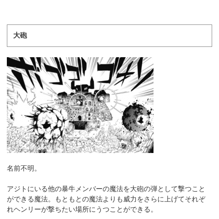
大砲
名前不明。
アジトにいる他の暴牛メンバーの魔法を大砲の弾として撃つこと
ができる魔法。もともとの魔法よりも威力をさらに上げてそれぞ
れヘンリーが撃ちたい場所にうつことができる。