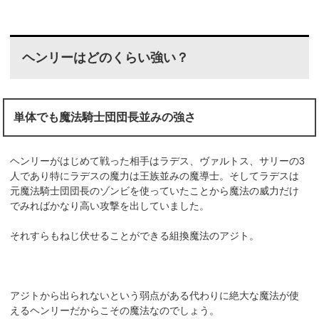
ヘンリーはどのくらい強い？
単体でも魔法騎士団団長並みの強さ
ヘンリーがはじめて戦った相手はラデス、ヴァルトス、サリーの3
人であり特にラデスの魔力は王族並みの魔導士。そしてラデスは
元魔法騎士団団長のゾンビを使っていたことから魔法の威力だけ
でみればかなり高い攻撃を出していました。
それすらもねじ伏せることができる組換魔法のアジト。
アジトから出られないという弱点がある代わりに絶大な魔法が使
えるヘンリーだからこその魔法なのでしょう。