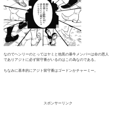
なのでヘンリーのとってはヤミと他黒の暴牛メンバーは命の恩人
でありアジトに必ず留守番がいるのはこの為なのである。
ちなみに基本的にアジト留守番はゴードンかチャーミー。
スポンサーリンク