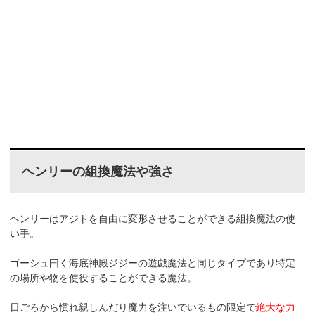
ヘンリーの組換魔法や強さ
ヘンリーはアジトを自由に変形させることができる組換魔法の使
い手。
ゴーシュ曰く海底神殿ジジーの遊戯魔法と同じタイプであり特定
の場所や物を使役することができる魔法。
日ごろから慣れ親しんだり魔力を注いでいるもの限定で
絶大な力