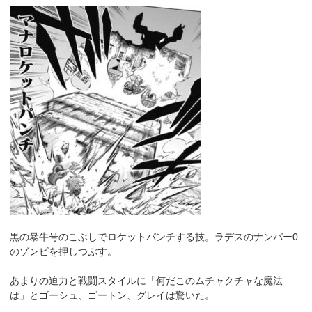
黒の暴牛号のこぶしでロケットパンチする技。ラデスのナンバー0
のゾンビを押しつぶす。
あまりの迫力と戦闘スタイルに「何だこのムチャクチャな魔法
は」とゴーシュ、ゴートン、グレイは驚いた。