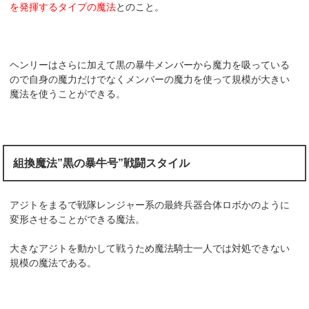
を発揮するタイプの魔法
とのこと。
ヘンリーはさらに加えて黒の暴牛メンバーから魔力を吸っている
ので自身の魔力だけでなくメンバーの魔力を使って規模が大きい
魔法を使うことができる。
組換魔法”黒の暴牛号”戦闘スタイル
アジトをまるで戦隊レンジャー系の最終兵器合体ロボかのように
変形させることができる魔法。
大きなアジトを動かして戦うため魔法騎士一人では対処できない
規模の魔法である。