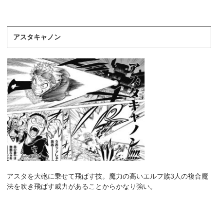
アスタキャノン
アスタを大砲に乗せて飛ばす技。魔力の高いエルフ族3人の複合魔
法を吹き飛ばす威力があることからかなり強い。