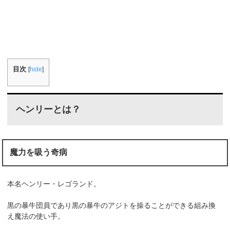
目次
[
hide
]
ヘンリーとは？
魔力を吸う奇病
本名ヘンリー・レゴランド。
黒の暴牛団員であり黒の暴牛のアジトを操ることができる組み換
え魔法の使い手。