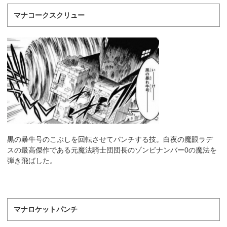
マナコークスクリュー
黒の暴牛号のこぶしを回転させてパンチする技。白夜の魔眼ラデ
スの最高傑作である元魔法騎士団団長のゾンビナンバー0の魔法を
弾き飛ばした。
マナロケットパンチ