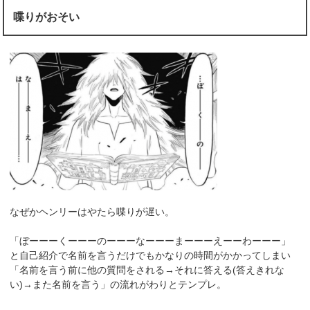
喋りがおそい
なぜかヘンリーはやたら喋りが遅い。
「ぼーーーくーーーのーーーなーーーまーーーえーーわーーー」
と自己紹介で名前を言うだけでもかなりの時間がかかってしまい
「名前を言う前に他の質問をされる→それに答える(答えきれな
い)→また名前を言う」の流れがわりとテンプレ。