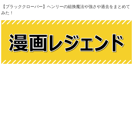
【ブラッククローバー】ヘンリーの組換魔法や強さや過去をまとめて
みた！