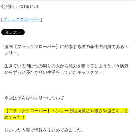
公開日：2018/11/8
[
ブラッククローバー
]
漫画【ブラッククローバー】に登場する黒の暴牛の団員であるヘ
ンリー。
生きている間は他の周りの人から魔力を吸ってしまうという病気
からずっと寝たきりの生活をしていたキャラクター。
今回はそんなヘンリーについて
【ブラッククローバー】ヘンリーの組換魔法や強さや過去をまと
めてみた！
といった内容で情報をまとめてみました。