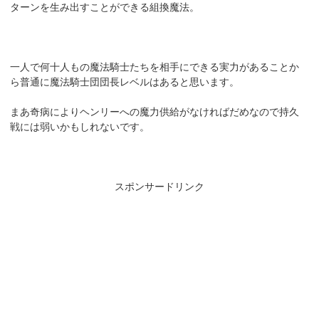
ターンを生み出すことができる組換魔法。
一人で何十人もの魔法騎士たちを相手にできる実力があることか
ら普通に魔法騎士団団長レベルはあると思います。
まあ奇病によりヘンリーへの魔力供給がなければだめなので持久
戦には弱いかもしれないです。
スポンサードリンク