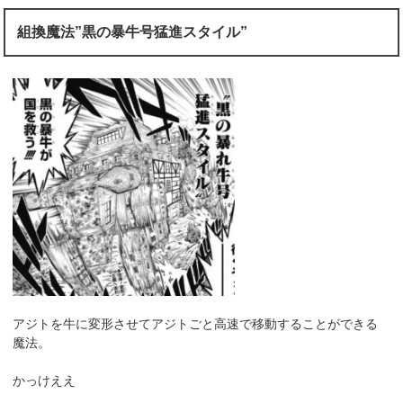
組換魔法”黒の暴牛号猛進スタイル”
アジトを牛に変形させてアジトごと高速で移動することができる
魔法。
かっけええ