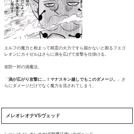
エルフの魔力と相まって精霊の火力ですら届かないと困るフエゴ
レオンにカイゼルはさらに渦を広げて攻撃を仕掛ける。
攻防一対の渦魔法。
「
渦が広がり攻撃に…！マナスキン越しでもこのダメージ。
」さ
らにダメージだけでなく魔力を流されてしまう。
メレオレオナVSヴェッド
シーンはメレオレオナVS獣魔法使いのヴェッド。