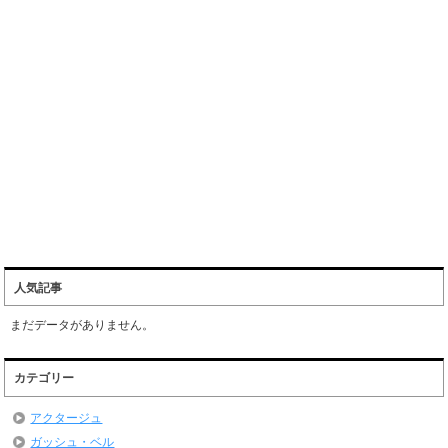
人気記事
まだデータがありません。
カテゴリー
アクタージュ
ガッシュ・ベル