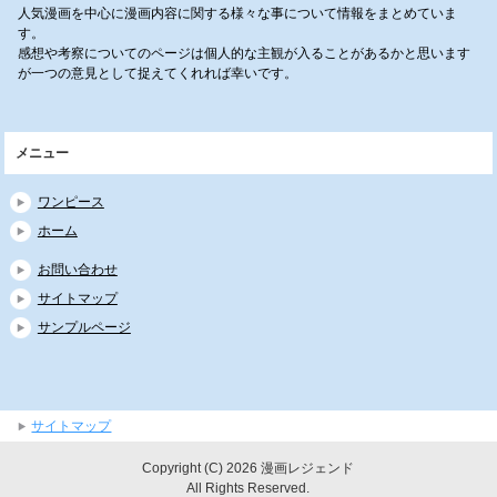
人気漫画を中心に漫画内容に関する様々な事について情報をまとめていま
す。
感想や考察についてのページは個人的な主観が入ることがあるかと思います
が一つの意見として捉えてくれれば幸いです。
メニュー
ワンピース
ホーム
お問い合わせ
サイトマップ
サンプルページ
サイトマップ
Copyright (C) 2026 漫画レジェンド
All Rights Reserved.