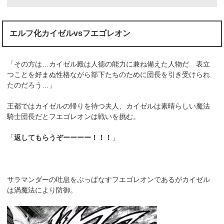
エルフ化カイゼルvsフエゴレオン
「その方は…カイゼル殿は人徳の能力に兼ね備えた人物だ 表立
つことを好まぬ性格ながら部下たちのために団長を引き受けられ
たのだろう…」
王都ではカイゼルの帰りを待つ夫人、カイゼルは素晴らしい魔法
騎士団長だとフエゴレオンは戦いを挑む。
「
返してもらうぞーーーー！！！
」
サラマンダーの吐息をぶっぱなすフエゴレオンであるがカイゼル
は渦魔法により防御。