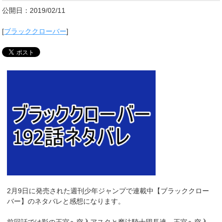
公開日：2019/02/11
[
ブラッククローバー
]
2月9日に発売された週刊少年ジャンプで連載中【ブラッククロー
バー】のネタバレと感想になります。
前回話では影の王宮へ突入アスタと魔法騎士団長達。王宮へ突入