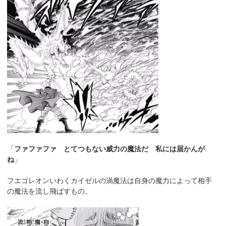
「
ファファファ とてつもない威力の魔法だ 私には届かんが
ね
」
フエゴレオンいわくカイゼルの渦魔法は自身の魔力によって相手
の魔法を流し飛ばすもの。