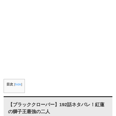
目次
[
hide
]
【ブラッククローバー】192話ネタバレ！紅蓮
の獅子王最強の二人