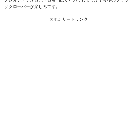
ククローバーが楽しみです。
スポンサードリンク