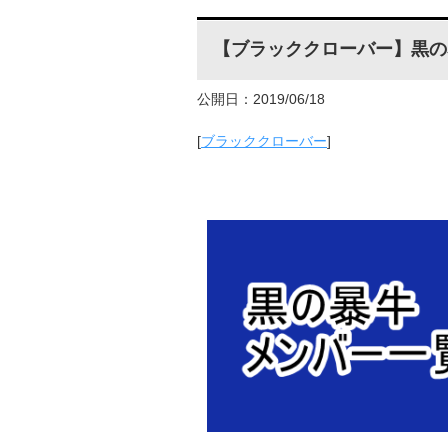
【ブラッククローバー】黒の
公開日：2019/06/18
[
ブラッククローバー
]