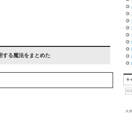
用する魔法をまとめた
キ
ス