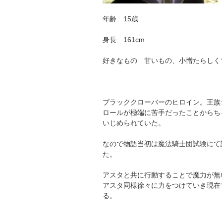
年齢 15歳
身長 161cm
好きなもの 甘いもの、小憎たらしく
ブラッククローバーのヒロイン。王族
ロールが極端に苦手だったことからち
いじめられていた。
なので物語当初は魔法騎士団試験にて
た。
アスタと共に行動することで魔力が無
アスタ同様徐々に力をつけていき現在
る。