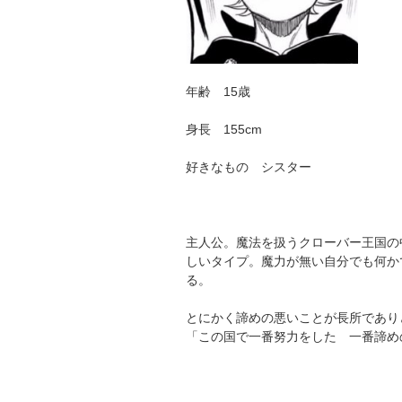
年齢 15歳
身長 155cm
好きなもの シスター
主人公。魔法を扱うクローバー王国の
しいタイプ。魔力が無い自分でも何か
る。
とにかく諦めの悪いことが長所であり
「この国で一番努力をした 一番諦め