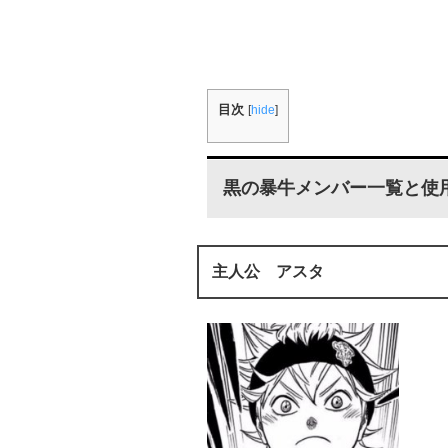
目次
[
hide
]
黒の暴牛メンバー一覧と使
主人公 アスタ