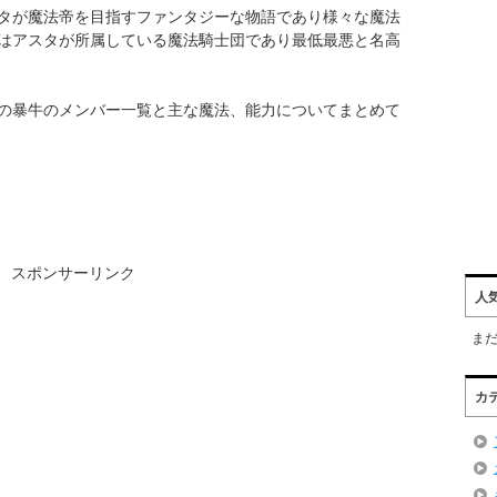
タが魔法帝を目指すファンタジーな物語であり様々な魔法
はアスタが所属している魔法騎士団であり最低最悪と名高
の暴牛のメンバー一覧と主な魔法、能力についてまとめて
スポンサーリンク
人
ま
カ