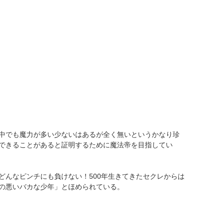
中でも魔力が多い少ないはあるが全く無いというかなり珍
できることがあると証明するために魔法帝を目指してい
どんなピンチにも負けない！500年生きてきたセクレからは
の悪いバカな少年」とほめられている。