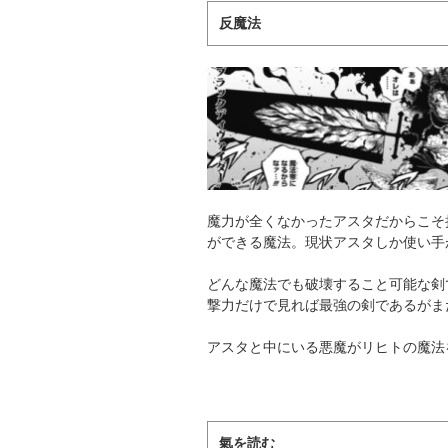
反魔法
魔力が全くなかったアスタだからこそ
ができる魔法。現状アスタしか使い手
どんな魔法でも破壊すること可能な剣
撃力だけで見れば最強の剣であるがま
アスタと中にいる悪魔がリヒトの魔法
氣を読む