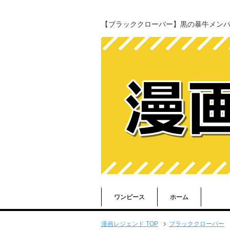
【ブラッククローバー】黒の暴牛メン
ワンピース
ホーム
漫画レジェンド TOP
ブラッククローバー