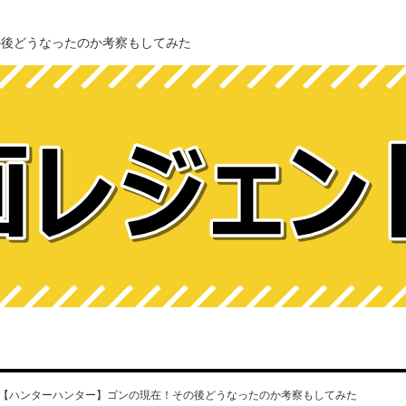
の後どうなったのか考察もしてみた
【ハンターハンター】ゴンの現在！その後どうなったのか考察もしてみた