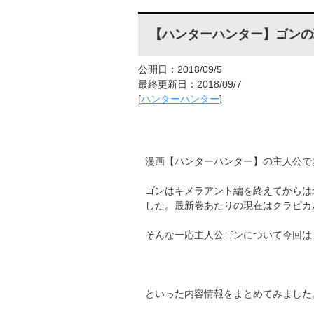
【ハンターハンター】ゴンの
公開日：2018/09/5
最終更新日：2018/09/7
[
ハンターハンター
]
漫画【ハンターハンター】の主人公で
ゴンはキメラアント編を終えてからは
した。最新巻あたりの現在はクラピカ
そんな一応主人公ゴンについて今回は
といった内容情報をまとめてみました