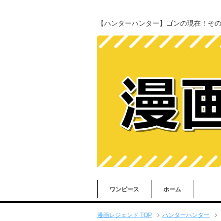
【ハンターハンター】ゴンの現在！そ
ワンピース
ホーム
漫画レジェンド TOP
ハンターハンター