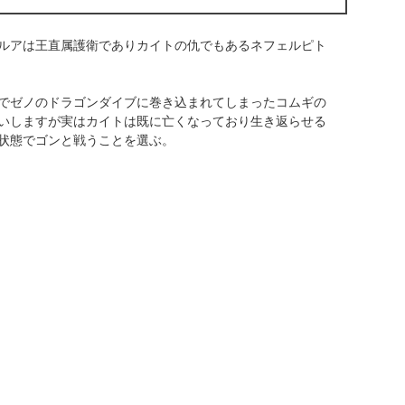
ルアは王直属護衛でありカイトの仇でもあるネフェルピト
でゼノのドラゴンダイブに巻き込まれてしまったコムギの
いしますが実はカイトは既に亡くなっており生き返らせる
状態でゴンと戦うことを選ぶ。