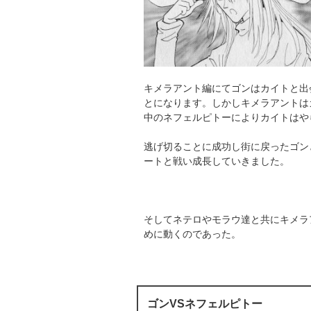
キメラアント編にてゴンはカイトと出
とになります。しかしキメラアントは
中のネフェルピトーによりカイトはや
逃げ切ることに成功し街に戻ったゴン
ートと戦い成長していきました。
そしてネテロやモラウ達と共にキメラ
めに動くのであった。
ゴンVSネフェルピトー