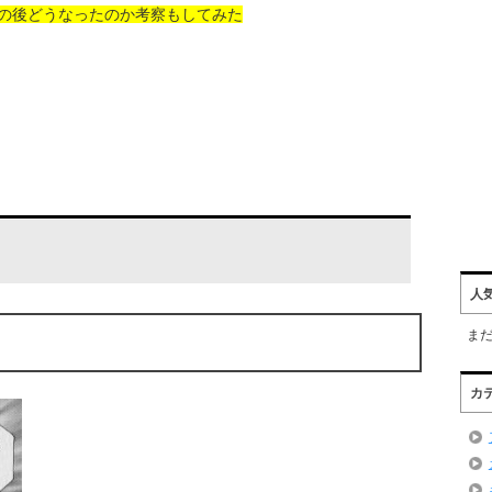
の後どうなったのか考察もしてみた
人
ま
カ