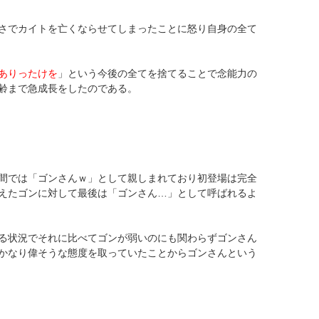
さでカイトを亡くならせてしまったことに怒り自身の全て
ありったけを
」という今後の全てを捨てることで念能力の
齢まで急成長をしたのである。
間では「ゴンさんｗ」として親しまれており初登場は完全
えたゴンに対して最後は「ゴンさん…」として呼ばれるよ
る状況でそれに比べてゴンが弱いのにも関わらずゴンさん
かなり偉そうな態度を取っていたことからゴンさんという