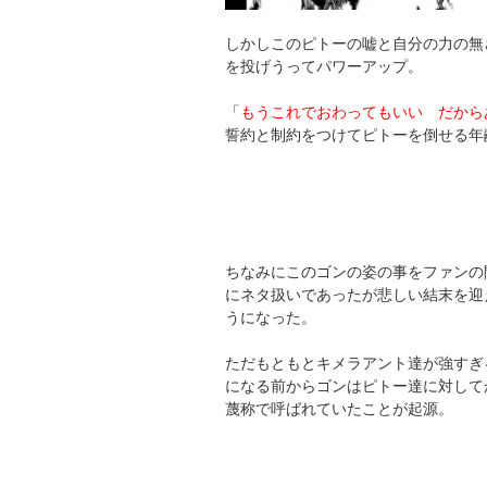
しかしこのピトーの嘘と自分の力の無
を投げうってパワーアップ。
「
もうこれでおわってもいい だから
誓約と制約をつけてピトーを倒せる年
ちなみにこのゴンの姿の事をファンの
にネタ扱いであったが悲しい結末を迎
うになった。
ただもともとキメラアント達が強すぎ
になる前からゴンはピトー達に対して
蔑称で呼ばれていたことが起源。