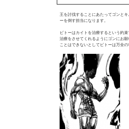
王を討伐することにあたってゴンとキ
ーを倒す担当になります。
ピトーはカイトを治療するという約束
治療をさせてくれるようにゴンにお願
ことはできないとしてピトーは万全の