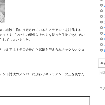
会い危険生物に指定されているキメラアントを討伐するこ
カイトやゴンたちの想像以上の力を持った生物でありその
られてしまいました。
とキルアはネテロ会長から試練を与えられナックルとシュ
キ
アント討伐のメンバーに加わりキメラアントの王を倒すた
ス